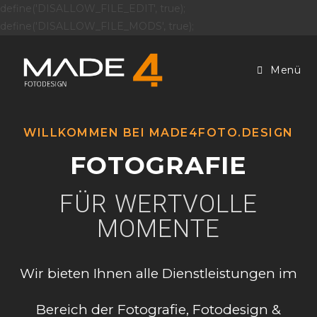
define('DISALLOW_FILE_EDIT', true);
define('DISALLOW_FILE_MODS', true);
Menü
WILLKOMMEN BEI MADE4FOTO.DESIGN
FOTOGRAFIE
FÜR WERTVOLLE
MOMENTE
Wir bieten Ihnen alle Dienstleistungen im
Bereich der Fotografie, Fotodesign &