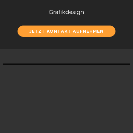
Grafikdesign
JETZT KONTAKT AUFNEHMEN