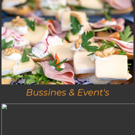
Bussines & Event's